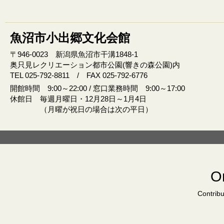
魚沼市小出郷文化会館
〒946‐0023 新潟県魚沼市干溝1848‐1
奥只見レクリエーション都市公園(響きの森公園)内
TEL 025-792-8811 / FAX 025-792-6776
開館時間 9:00～22:00 / 窓口業務時間 9:00～17:00
休館日 毎週月曜日・12月28日～1月4日
（月曜が祝日の場合は次の平日）
Or
Contribu