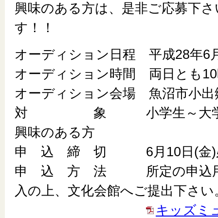
興味のある方は、是非ご応募下さ
す！！
オーディション日程 平成28年6月11
オーディション時間 両日とも10
オーディション会場 魚沼市小出
対 象 小学生～大学生
興味のある方
申 込 締 切 6月10日(金)
申 込 方 法 所定の申込用
入の上、文化会館へご提出下さい
キッズミ