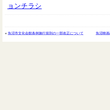
ョンチラシ
«
魚沼市文化会館条例施行規則の一部改正について
魚沼映画