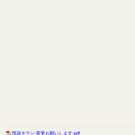
怪談チラシ-変更お願いします-pdf