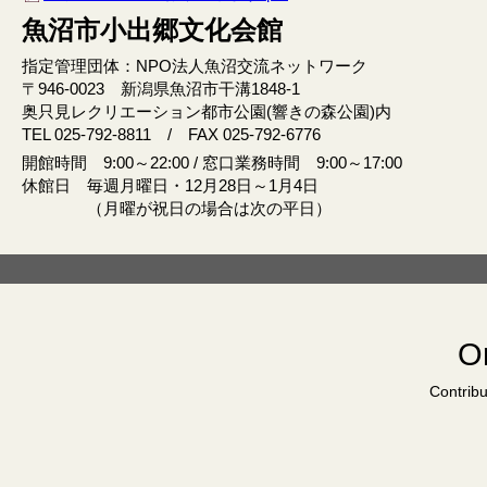
魚沼市小出郷文化会館
指定管理団体：NPO法人魚沼交流ネットワーク
〒946‐0023 新潟県魚沼市干溝1848‐1
奥只見レクリエーション都市公園(響きの森公園)内
TEL 025-792-8811 / FAX 025-792-6776
開館時間 9:00～22:00 / 窓口業務時間 9:00～17:00
休館日 毎週月曜日・12月28日～1月4日
（月曜が祝日の場合は次の平日）
Or
Contribu