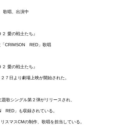
、歌唱、出演中
０２ 愛の戦士たち』
CRIMSON RED」歌唱
０２ 愛の戦士たち』
月２７日より劇場上映が開始された。
主題歌シングル第２弾がリリースされ、
ON RED」も収録されている。
のクリスマスCMの制作、歌唱を担当している。