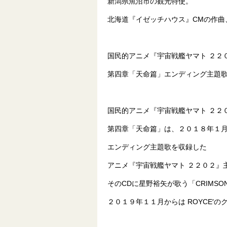
新潟県魚沼市の観光特使。
北海道『イゼッチハウス』CMの作曲
国民的アニメ『宇宙戦艦ヤマト ２２
第四章「天命篇」エンディング主題歌「
国民的アニメ『宇宙戦艦ヤマト ２２
第四章「天命篇」は、２０１８年１
エンディング主題歌を収録した
アニメ『宇宙戦艦ヤマト ２２０２』
そのCDに星野裕矢が歌う「CRIMS
２０１９年１１月からは ROYCE′