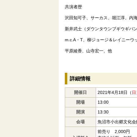
共演者歴
沢田知可子、サーカス、堀江淳、内
新井武士（ダウンタウンブギウギバ
m.c.A・T、柳ジョージ＆レイニーウ
平原綾香、山寺宏一、他
詳細情報
開催日
2021年4月18日（
日
開場
13:00
開演
13:30
会場
魚沼市小出郷文化会
前売り 2,000円 