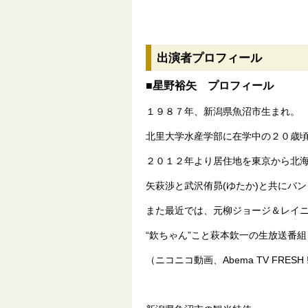
出演者プロフィール
■星野裕矢 プロフィール
１９８７年、新潟県魚沼市生まれ。
北里大学水産学部に在学中の２０歳
２０１２年より居住地を東京から北
矢萩渉と武沢侑昴(ゆたか)と共にバン
また最近では、元柳ジョージ＆レイ
“欽ちゃん”こと萩本欽一の生放送番
（ニコニコ動画、Abema TV FRE