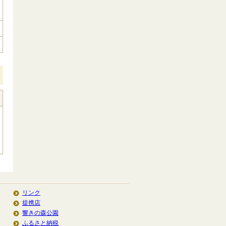
リンク
提携店
響きの森公園
ふるさと納税