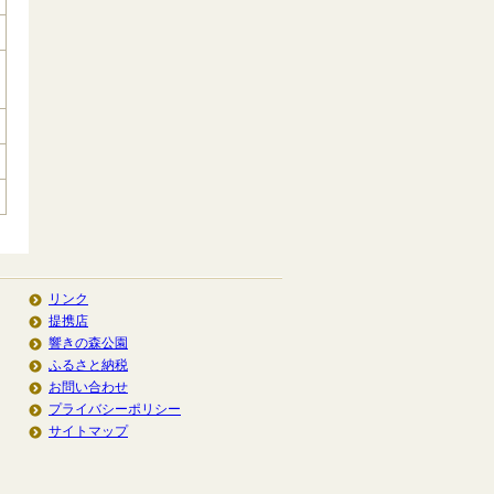
リンク
提携店
響きの森公園
ふるさと納税
お問い合わせ
プライバシーポリシー
サイトマップ