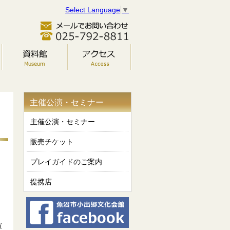
Select Language
▼
主催公演・セミナー
主催公演・セミナー
販売チケット
プレイガイドのご案内
提携店
喧