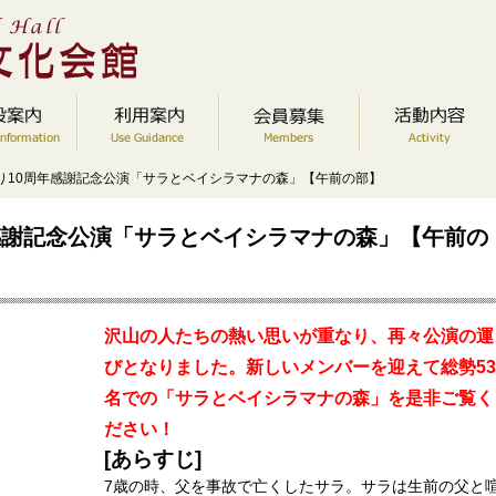
かり10周年感謝記念公演「サラとベイシラマナの森」【午前の部】
感謝記念公演「サラとベイシラマナの森」【午前の
沢山の人たちの熱い思いが重なり、再々公演の運
びとなりました。新しいメンバーを迎えて総勢53
名での「サラとベイシラマナの森」を是非ご覧く
ださい！
[あらすじ]
7歳の時、父を事故で亡くしたサラ。サラは生前の父と