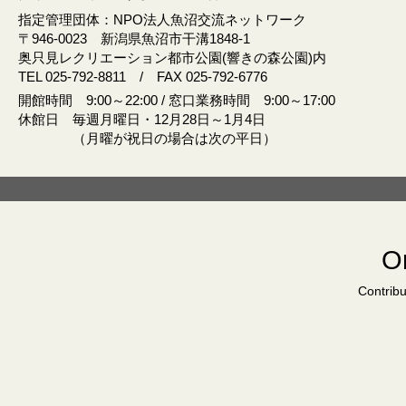
指定管理団体：NPO法人魚沼交流ネットワーク
〒946‐0023 新潟県魚沼市干溝1848‐1
奥只見レクリエーション都市公園(響きの森公園)内
TEL 025-792-8811 / FAX 025-792-6776
開館時間 9:00～22:00 / 窓口業務時間 9:00～17:00
休館日 毎週月曜日・12月28日～1月4日
（月曜が祝日の場合は次の平日）
Or
Contribu