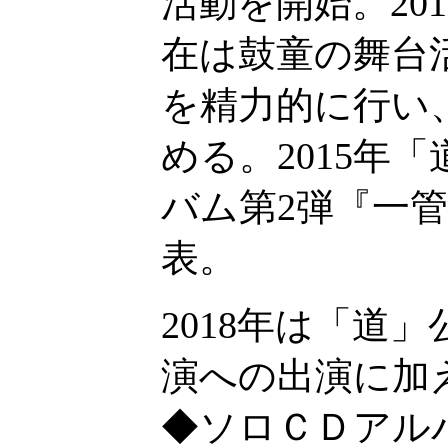
活動を開始。20
在は鼓童の舞台
を精力的に行い
める。2015年
バム第2弾『一管風
表。
2018年は「道
演への出演に加
◆ソロＣＤアル