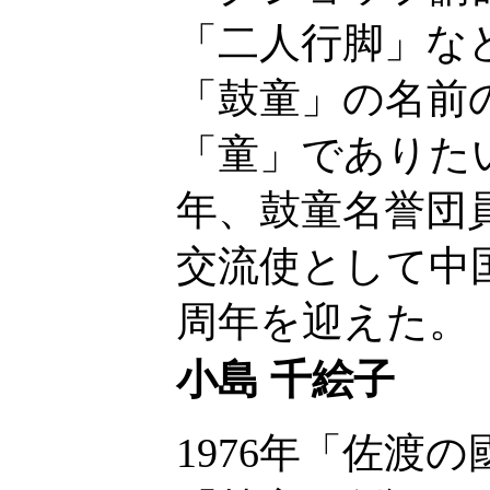
「二人行脚」な
「鼓童」の名前
「童」でありたい
年、鼓童名誉団員
交流使として中国
周年を迎えた。
小島 千絵子
1976年「佐渡の