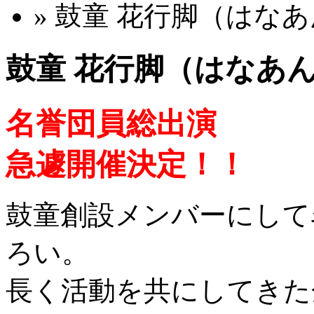
» 鼓童 花行脚（はな
鼓童 花行脚（はなあ
名誉団員総出演
急遽開催決定！！
鼓童創設メンバーにして
ろい。
長く活動を共にしてきた