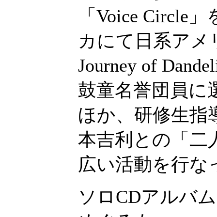
「Voice Circ
カにて日系アメリ
Journey of D
鼓童名誉団員に
ほか、研修生指
本吉利との「二
広い活動を行な
ソロCDアルバム:「