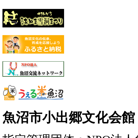
魚沼市小出郷文化会館