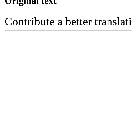
Original text
Contribute a better translat