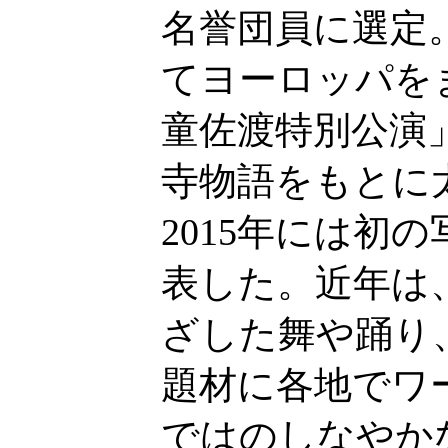
名誉団員に選定
てヨーロッパをま
童佐渡特別公演
寺物語をもとに
2015年には初
表した。近年は
ざした舞や踊り
題材に各地でワ
ではのしなやか