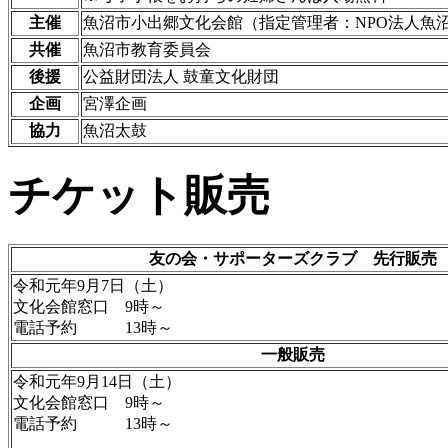
主催
魚沼市小出郷文化会館（指定管理者：NPO法人魚
共催
魚沼市教育委員会
後援
公益財団法人 鼓童文化財団
企画
宮澤企画
協力
魚沼太鼓
チケット販売
友の会・サポーターズクラブ 先行販売
令和元年9月7日（土）
文化会館窓口 9時～
電話予約 13時～
一般販売
令和元年9月14日（土）
文化会館窓口 9時～
電話予約 13時～