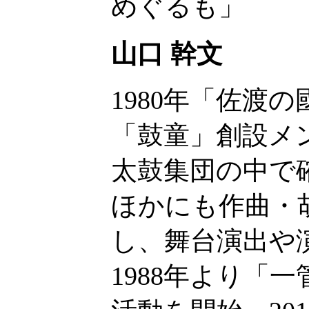
めぐるも」
山口 幹文
1980年「佐渡の
「鼓童」創設メ
太鼓集団の中で
ほかにも作曲・
し、舞台演出や
1988年より「