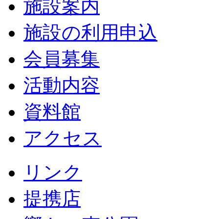
施設案内
施設の利用申込
会員募集
活動内容
資料館
アクセス
リンク
提携店