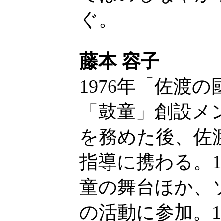
ぐ。
藤本 容子
1976年「佐渡の
「鼓童」創設メン
を務めた後、佐
指導に携わる。1
童の舞台ほか、
の活動に参加。1