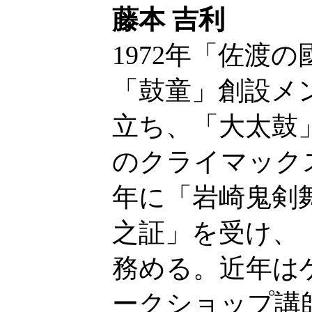
藤本 吉利
1972年「佐渡の
「鼓童」創設メ
立ち、「大太鼓
のクライマックス
年に「岩崎鬼剣
之証」を受け、
務める。近年は
ークショップ講