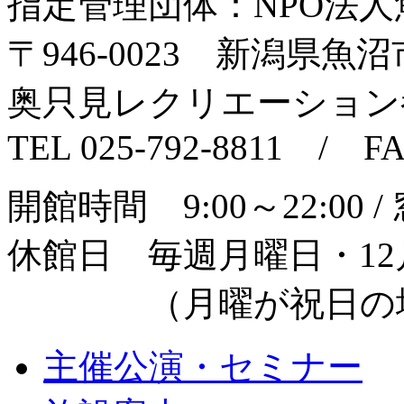
指定管理団体：NPO法
〒946‐0023 新潟県魚沼市
奥只見レクリエーション
TEL 025-792-8811 / FA
開館時間 9:00～22:00 /
休館日 毎週月曜日・12月
（月曜が祝日の場
主催公演・セミナー