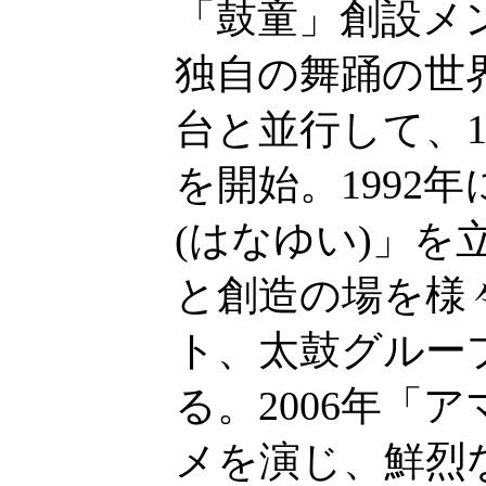
「鼓童」創設メ
独自の舞踊の世
台と並行して、1
を開始。1992
(はなゆい)」
と創造の場を様
ト、太鼓グルー
る。2006年「
メを演じ、鮮烈な