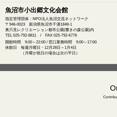
魚沼市小出郷文化会館
指定管理団体：NPO法人魚沼交流ネットワーク
〒946‐0023 新潟県魚沼市干溝1848‐1
奥只見レクリエーション都市公園(響きの森公園)内
TEL 025-792-8811 / FAX 025-792-6776
開館時間 9:00～22:00 / 窓口業務時間 9:00～17:00
休館日 毎週月曜日・12月28日～1月4日
（月曜が祝日の場合は次の平日）
Or
Contribu